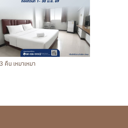
 3 คืน เหมาเหมา
งพัก 3 คืน จ่ายเพียง 999 บาท ตั้งแต่วันที่ 1 - 30 มิ.ย. 69