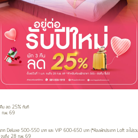
3 คืน ลด 25% ทันที
28 ก.พ. 69
ะเภท Deluxe 500-550 บาท และ VIP 600-650 บาท (*ห้องพักประเภท Loft จะไม่รวมอยู่ใ
.ค. จนถึง 28 ก.พ. 69