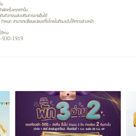
้อ
้าพักครั้งแรกเท่านั้น
วมกับกิจกรรมส่งเสริมการขายอื่นได้
ัทฯ กำหนด สามารถเปลี่ยนแปลงแก้ไขโดยไม่ต้องแจ้งให้ทราบล่วงหน้า
ได้ทาง
1-930-1919