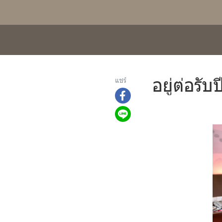
อยู่ต่อรั
แชร์
267 ผู้เข้าชม