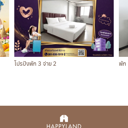
โปรปังพัก 3 จ่าย 2
พัก
รับสิทธิ์พัก 3 คืน จ่ายเพียง 2 คืน เท่านั้น เมื่อจองห้องพักราคา 500.-/
จองห้อ
คืน ขึ้นไป