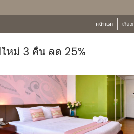
หน้าแรก
เกี่ยว
บปีใหม่ 3 คืน ลด 25%