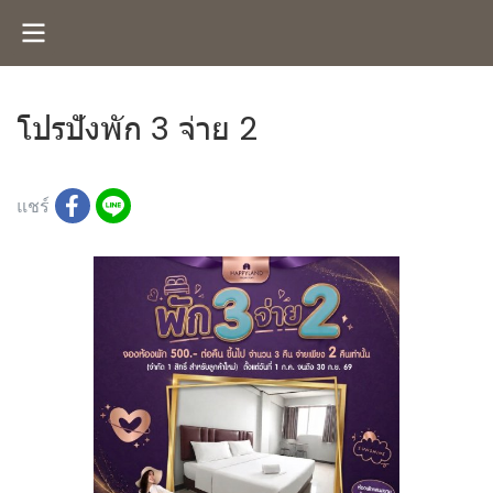
โปรปังพัก 3 จ่าย 2
152 ผู้เข้าชม
แชร์