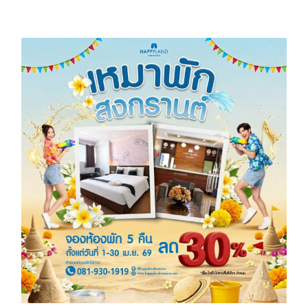
พัก 1 คืน รับส่วนลด 100 บาท ตั้งแต่วันที่ 1 - 30 มิ.ย. 69