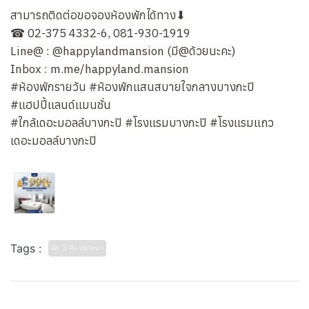
สามารถติดต่อขอจองห้องพักได้ทาง⬇
☎ 02-375 4332-6, 081-930-1919
Line@ : @happylandmansion (มี@ด้วยนะคะ)
Inbox : m.me/happyland.mansion
#ห้องพักรายวัน #ห้องพักแสนสบายใจกลางบางกะปิ
#แฮปปี้แลนด์แมนชั่น
#ใกล้เดอะมอลล์บางกะปิ #โรงแรมบางกะปิ #โรงแรมแถว
เดอะมอลล์บางกะปิ
Tags :
พัก 3 คืน เหมาเหมา