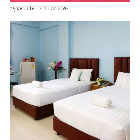
อยู่ต่อรับปีใหม่ 3 คืน ลด 25%