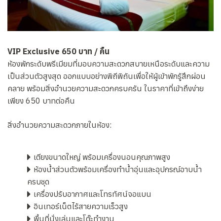
VIP Exclusive 650 บาท / คืน
ห้องพักระดับพรีเมียมที่มอบความสะดวกสบายเหนือระดับและความ
เป็นส่วนตัวสูงสุด ออกแบบอย่างพิถีพิถันเพื่อให้ผู้เข้าพักรู้สึกผ่อน
คลาย พร้อมสิ่งอำนวยความสะดวกครบครัน ในราคาที่เข้าถึงง่าย
เพียง 650 บาทต่อคืน
สิ่งอำนวยความสะดวกภายในห้อง:
เตียงขนาดใหญ่ พร้อมเครื่องนอนคุณภาพสูง
ห้องน้ำส่วนตัวพร้อมเครื่องทำน้ำอุ่นและอุปกรณ์อาบน้ำ
ครบชุด
เครื่องปรับอากาศและโทรทัศน์จอแบน
อินเทอร์เน็ตไร้สายความเร็วสูง
พื้นที่นั่งเล่นและโต๊ะทำงาน