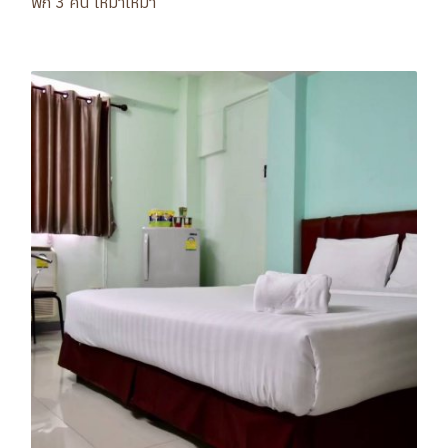
พัก 3 คืน เหมาเหมา
จองห้องพัก 3 คืน จ่ายเพียง 999 บาท ตั้งแต่วันที่ 1 - 30 มิ.ย. 69