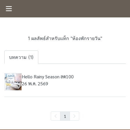
1 ผลลัพธ์สำหรับแท็ก "ห้องพักรายวัน"
บทความ (1)
Hello Rainy Season ลด100
26 พ.ค. 2569
1