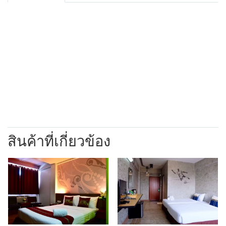
ห้องพักกว้างขวาง สะอาด และตกแต่งทันสมัย มาพร้อม
เตียงลอฟต์ขนาดสองคน เหมาะสำหรับคู่รัก ครอบครัว หรือ
ผู้เข้าพักที่ต้องการพื้นที่ส่วนตัวด้านล่างเพื่อทำงาน อ่าน
หนังสือ หรือพักผ่อน ภายในห้องมีสิ่งอำนวยความสะดวก
ครบครัน เช่น เครื่องปรับอากาศ ทีวี ตู้เย็น WiFi ฟรี โต๊ะ
ทำงาน และห้องน้ำส่วนตัวสะอาดปลอดภัย ให้คุณพักผ่อนได้
อย่างสะดวกสบายในทุกช่วงเวลา
สินค้าที่เกี่ยวข้อง