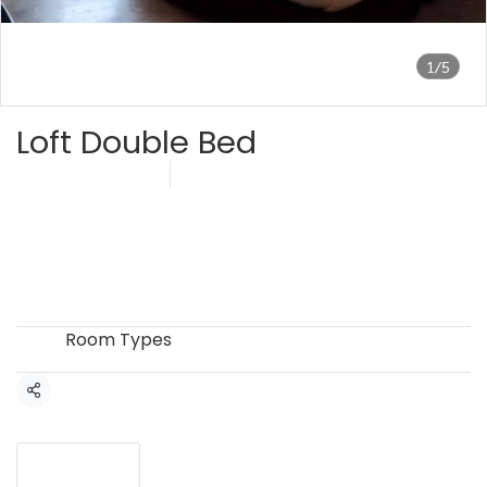
1/5
Loft Double Bed
SKU : Loft Double Bed
ขายแล้ว 0 ชิ้น
฿600
คำอธิบายสินค้าแบบย่อ
Loft Double Bed ห้องลอฟต์เตียงคู่ ห้องพักกว้างขวาง สะอาด และตกแต่งทันสมัย
มาพร้อม เตียงลอฟต์ขนาดสองคน
Room Types
หมวดหมู่:
แชร์
รายละเอียดสินค้า