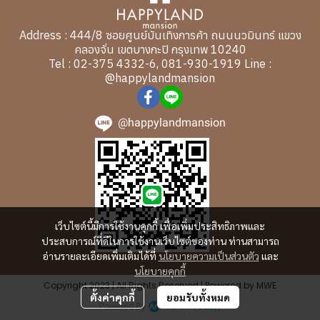
Address : 444/8 ซอยศูนย์บันเทิงการค้า ถนนนวมินทร์ แขวง
คลองจั่น เขตบางกะปิ กรุงเทพ 10240
Tel : 02-375 4332-6, 081-930-1919 Line :
@happylandmansion
@happylandmansion
เว็บไซต์นี้มีการใช้งานคุกกี้ เพื่อเพิ่มประสิทธิภาพและ
ประสบการณ์ที่ดีในการใช้งานเว็บไซต์ของท่าน ท่านสามารถ
อ่านรายละเอียดเพิ่มเติมได้ที่
นโยบายความเป็นส่วนตัว
และ
นโยบายคุกกี้
Copyright 2023 | All Rights Reserved | Powered by MWE
ตั้งค่าคุกกี้
ยอมรับทั้งหมด
Powered By
MakeWebEasy